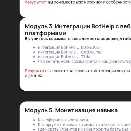
Модуль 5. Монетизация навыка
Как оформить свои услуги.
Как аргументировать стоимость и повышать чек.
Где искать клиентов и какие проекты брать вначале.
Как вести проект без стресса.
Результат:
вы готовы брать заказы на настройку автовебинарн