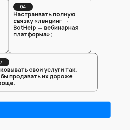
 на разных