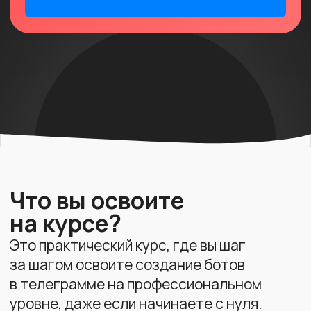
04
Собирать данные пользователей
и использовать их в воронках;
05
Создавать меню, клавиатуры,
кнопки и интерактивные цепочки;
06
Подключать AI-агента, который
будет вести диалог вместо вас;
07
Запускать ботов через мини-
лендинг, диплинк, виджеты и Mini
App.
ЗАПИСАТЬСЯ НА КУРС