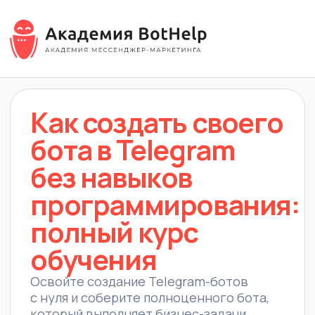
Как создать своего
бота в Telegram
без навыков
программирования:
полный курс
обучения
Освойте создание Telegram-ботов
с нуля и соберите полноценного бота,
который выполняет бизнес-задачи,
приносит заявки и помогает
зарабатывать больше.
Что даст вам обучение: