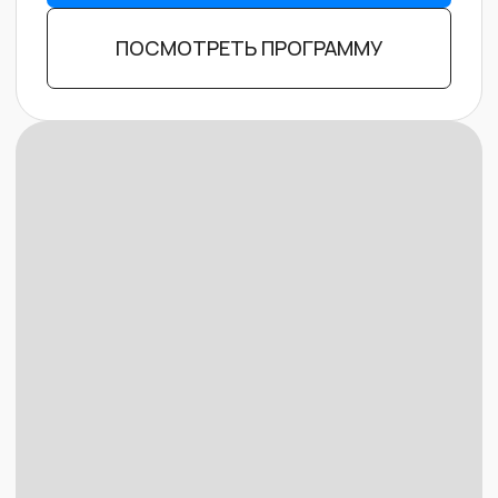
Зачем бизнесу нужны
боты в Telegram?