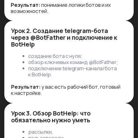
Результаты наших
выпускников
Наши студенты внедряют знания
в реальные проекты — от простой
автоматизации до разработки ботов
Telegram ‭под ключ.