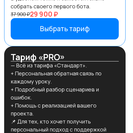
который будет
работать за вас
24/7 и
приносить
дополнительный доход.
ЗАПИСАТЬСЯ СЕЙЧАС
ПОСМОТРЕТЬ ПРОГРАММУ