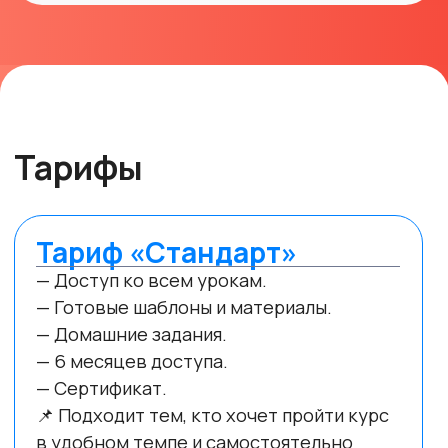
Готовы создать
Telegram-бота
и вывести свой
проект или
карьеру на новый
уровень?
Присоединяйтесь к обучению
и
создайте собственного бота,