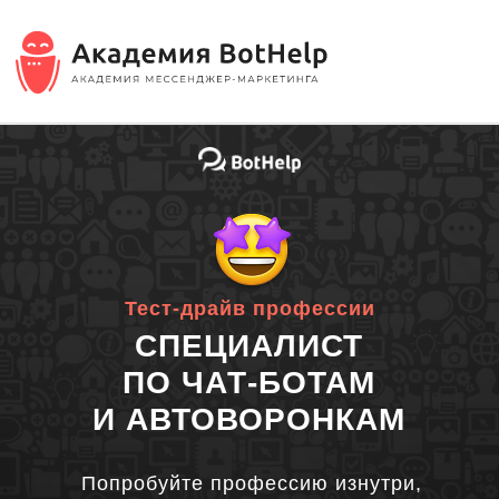
ТЕСТ-ДРАЙВ
Тест-драйв профессии
СПЕЦИАЛИСТ
ПО ЧАТ-БОТАМ
И АВТОВОРОНКАМ
Попробуйте профессию изнутри,